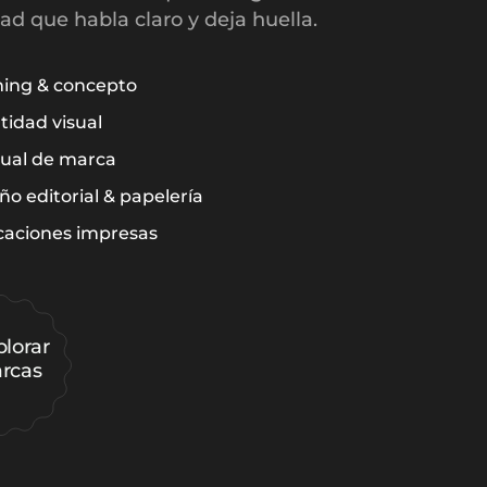
ad que habla claro y deja huella.
ing & concepto
tidad visual
ual de marca
ño editorial & papelería
caciones impresas
plorar
rcas