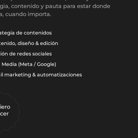
egia, contenido y pauta para estar donde
a, cuando importa.
ategia de contenidos
enido, diseño & edición
ión de redes sociales
 Media (Meta / Google)
l marketing & automatizaciones
iero
ecer