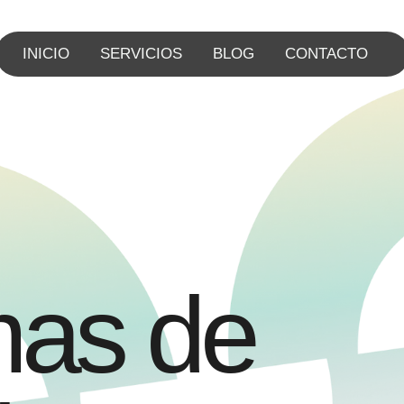
INICIO
SERVICIOS
BLOG
CONTACTO
m
a
s
d
e